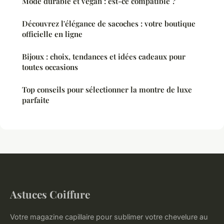
Mode durable et vegan : est-ce compatible ?
Découvrez l'élégance de sacoches : votre boutique
officielle en ligne
Bijoux : choix, tendances et idées cadeaux pour
toutes occasions
Top conseils pour sélectionner la montre de luxe
parfaite
Astuces Coiffure
Votre magazine capillaire pour sublimer votre chevelure au