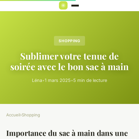
SHOPPING
Sublimer votre tenue de
soirée avec le bon sac à main
Léna
•
1 mars 2025
•
5 min de lecture
Accueil
›
Shopping
Importance du sac à main dans une