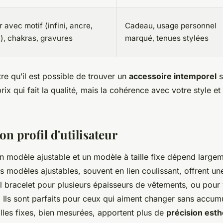
r avec motif (infini, ancre,
Cadeau, usage personnel
n), chakras, gravures
marqué, tenues stylées
e qu’il est possible de trouver un
accessoire intemporel
s
rix qui fait la qualité, mais la cohérence avec votre style et
son profil d'utilisateur
n modèle ajustable et un modèle à taille fixe dépend large
 modèles ajustables, souvent en lien coulissant, offrent u
l bracelet pour plusieurs épaisseurs de vêtements, ou pour 
. Ils sont parfaits pour ceux qui aiment changer sans accum
illes fixes, bien mesurées, apportent plus de
précision esth