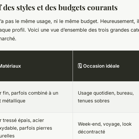
 des styles et des budgets courants
’a pas le même usage, ni le même budget. Heureusement, il
que profil. Voici une vue d’ensemble des trois grandes cat
marché.
Matériaux
🗓️ Occasion idéale
r fin, parfois combiné à un
Usage quotidien, bureau,
et métallique
tenues sobres
r tressé épais, acier
Week-end, voyage, look
xydable, parfois pierres
décontracté
urelles