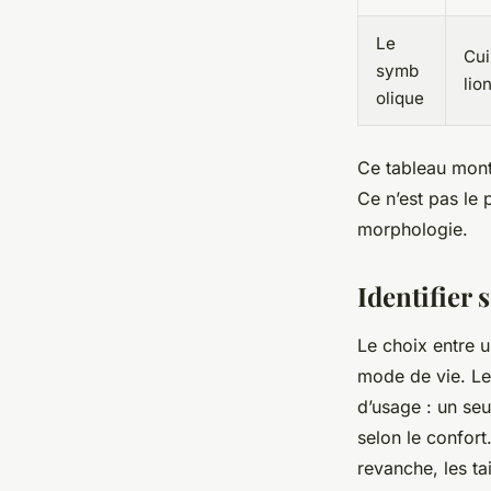
Le
Cui
symb
lio
olique
Ce tableau montr
Ce n’est pas le p
morphologie.
Identifier 
Le choix entre u
mode de vie. Les
d’usage : un seu
selon le confort
revanche, les ta