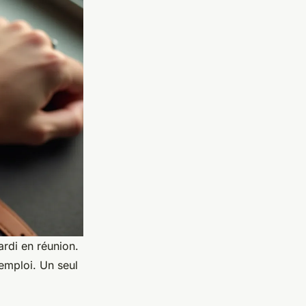
rdi en réunion.
emploi. Un seul