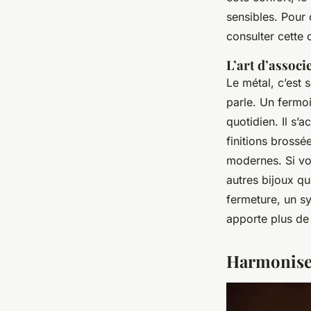
sensibles. Pour
consulter cette 
L’art d’associ
Le métal, c’est 
parle. Un fermo
quotidien. Il s’
finitions brossée
modernes. Si vo
autres bijoux qu
fermeture, un s
apporte plus d
Harmoniser