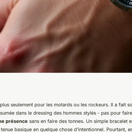
bracelet cuir
t plus seulement pour les motards ou les rockeurs. Il a fait s
ssumée dans le dressing des hommes stylés - pas pour faire
rrespond
une présence
sans en faire des tonnes. Un simple bracelet e
tenue basique en quelque chose d’intentionnel. Pourtant, en