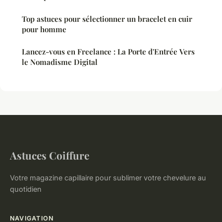
Top astuces pour sélectionner un bracelet en cuir
pour homme
Lancez-vous en Freelance : La Porte d'Entrée Vers
le Nomadisme Digital
Astuces Coiffure
Votre magazine capillaire pour sublimer votre chevelure au
quotidien
NAVIGATION