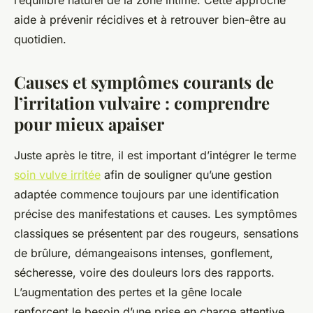
l’équilibre naturel de la zone intime. Cette approche
aide à prévenir récidives et à retrouver bien-être au
quotidien.
Causes et symptômes courants de
l’irritation vulvaire : comprendre
pour mieux apaiser
Juste après le titre, il est important d’intégrer le terme
soin vulve irritée
afin de souligner qu’une gestion
adaptée commence toujours par une identification
précise des manifestations et causes. Les symptômes
classiques se présentent par des rougeurs, sensations
de brûlure, démangeaisons intenses, gonflement,
sécheresse, voire des douleurs lors des rapports.
L’augmentation des pertes et la gêne locale
renforcent le besoin d’une prise en charge attentive.