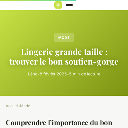
MODE
Lingerie grande taille :
trouver le bon soutien-gorge
Léna
•
8 février 2025
•
5 min de lecture
Accueil
›
Mode
Comprendre l’importance du bon