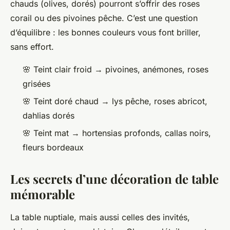
chauds (olives, dorés) pourront s’offrir des roses
corail ou des pivoines pêche. C’est une question
d’équilibre : les bonnes couleurs vous font briller,
sans effort.
🌸 Teint clair froid → pivoines, anémones, roses
grisées
🌸 Teint doré chaud → lys pêche, roses abricot,
dahlias dorés
🌸 Teint mat → hortensias profonds, callas noirs,
fleurs bordeaux
Les secrets d’une décoration de table
mémorable
La table nuptiale, mais aussi celles des invités,